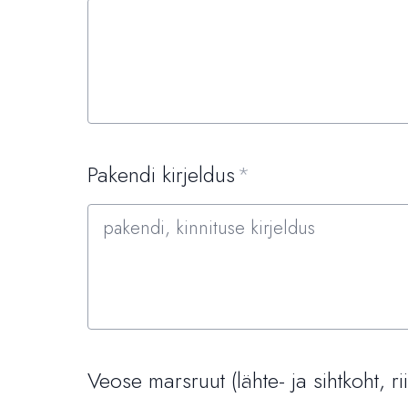
Pakendi kirjeldus
Veose marsruut (lähte- ja sihtkoht, ri