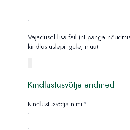
Vajadusel lisa fail (nt panga nõudmi
kindlustuslepingule, muu)
Kindlustusvõtja andmed
Kindlustusvõtja nimi