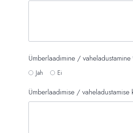
Ümberlaadimine / vaheladustamine
Jah
Ei
Ümberlaadimise / vaheladustamise 