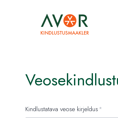
Veosekindlust
Kindlustatava veose kirjeldus