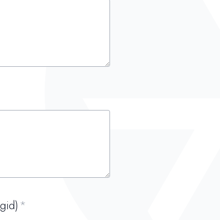
igid)