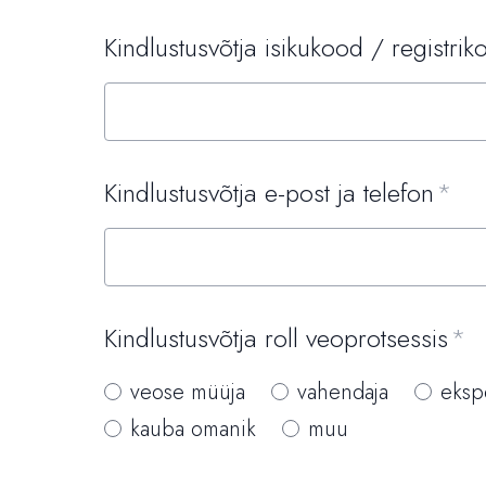
Kindlustusvõtja isikukood / registrik
Kindlustusvõtja e-post ja telefon
Kindlustusvõtja roll veoprotsessis
veose müüja
vahendaja
eksp
kauba omanik
muu