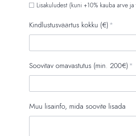
Lisakuludest (kuni +10% kauba arve j
Kindlustusväärtus kokku (€)
Soovitav omavastutus (min. 200€)
Muu lisainfo, mida soovite lisada