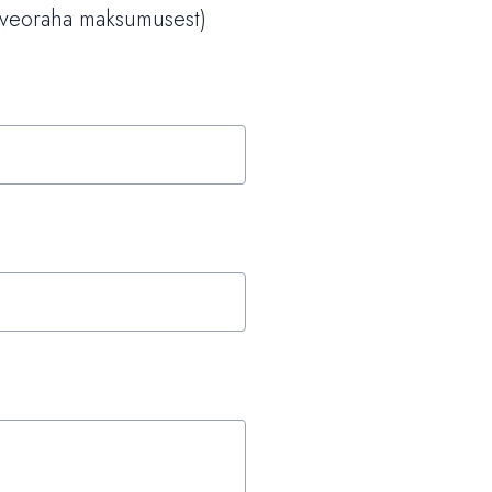
a veoraha maksumusest)