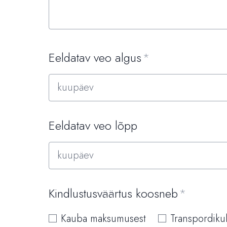
Eeldatav veo algus
Eeldatav veo lõpp
Kindlustusväärtus koosneb
Kauba maksumusest
Transpordiku